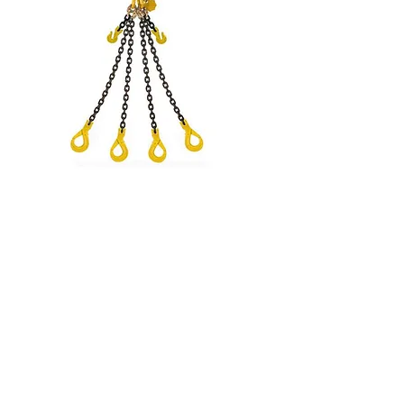
מענבים ושרשראות הרמה
AX001