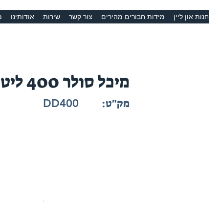
חנות און ליין
מידות חבורים מהירים
צור קשר
שירות
אודותינו
מ
מיכל סולר 400 ליטר
מק"ט:
DD400
.