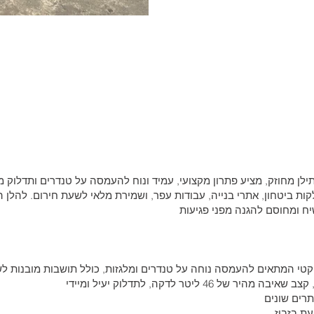
200 ליטר, עשוי פוליאתילן מחוזק, מציע פתרון מקצועי, עמיד ונוח להעמסה על טנדרים
 ביטחון, אתרי בנייה, עבודות עפר, ושמירת מלאי לשעת חירום. להלן ה
יח ומחוסם להגנה מפני פגיעות
ת בזבוז